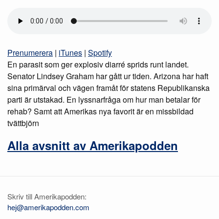
Prenumerera
|
iTunes
|
Spotify
En parasit som ger explosiv diarré sprids runt landet.
Senator Lindsey Graham har gått ur tiden. Arizona har haft
sina primärval och vägen framåt för statens Republikanska
parti är utstakad. En lyssnarfråga om hur man betalar för
rehab? Samt att Amerikas nya favorit är en missbildad
tvättbjörn
Alla avsnitt av Amerikapodden
Skriv till Amerikapodden:
hej@amerikapodden.com