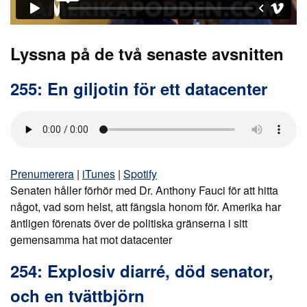
Lyssna på de två senaste avsnitten
255: En giljotin för ett datacenter
Prenumerera
|
iTunes
|
Spotify
Senaten håller förhör med Dr. Anthony Fauci för att hitta
något, vad som helst, att fängsla honom för. Amerika har
äntligen förenats över de politiska gränserna i sitt
gemensamma hat mot datacenter
254: Explosiv diarré, död senator,
och en tvättbjörn