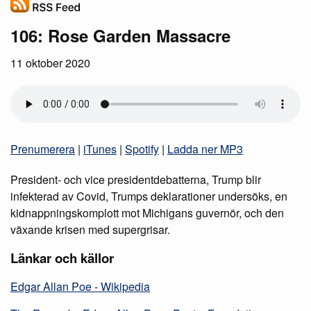
106: Rose Garden Massacre
11 oktober 2020
Prenumerera
|
iTunes
|
Spotify
|
Ladda ner MP3
President- och vice presidentdebatterna, Trump blir
infekterad av Covid, Trumps deklarationer undersöks, en
kidnappningskomplott mot Michigans guvernör, och den
växande krisen med supergrisar.
Länkar och källor
Edgar Allan Poe - Wikipedia