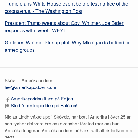
Trump plans White House event before testing free of the
coronavirus. - The Washington Post
President Trump tweets about Gov. Whitmer, Joe Biden
responds with tweet - WEYI
Gretchen Whitmer kidnap plot: Why Michigan is hotbed for
armed groups
Skriv till Amerikapodden:
hej@amerikapodden.com
Amerikapodden finns på Fejjan
Stöd Amerikapodden på Patreon!
Niclas Lindh växte upp i Skövde, har bott i Amerika i över 25 år,
och tycker det vore bra om svenskar förstod mer om hur
Amerika fungerar. Amerikapodden är hans sätt att åstadkomma
detta.