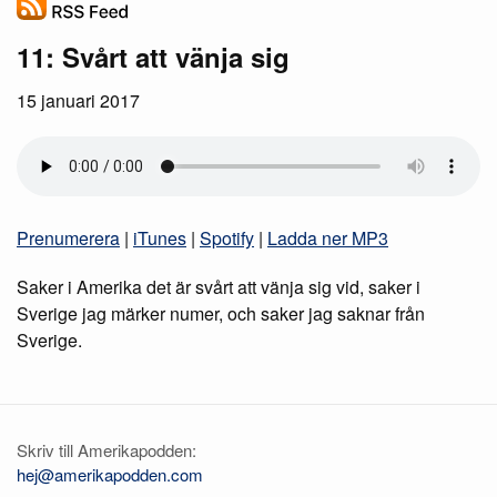
11: Svårt att vänja sig
15 januari 2017
Prenumerera
|
iTunes
|
Spotify
|
Ladda ner MP3
Saker i Amerika det är svårt att vänja sig vid, saker i
Sverige jag märker numer, och saker jag saknar från
Sverige.
Skriv till Amerikapodden:
hej@amerikapodden.com