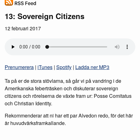
13: Sovereign Citizens
12 februari 2017
Prenumerera
|
iTunes
|
Spotify
|
Ladda ner MP3
Ta på er de stora stövlarna, så går vi på vandring i de
Amerikanska feberträsken och diskuterar sovereign
citizens och rörelserna de växte fram ur: Posse Comitatus
och Christian Identity.
Rekommenderar att ni har ett par Alvedon redo, för det här
är huvudvärksframkallande.