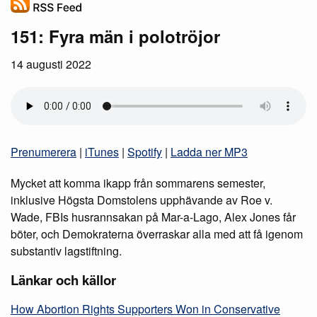
151: Fyra män i polotröjor
14 augusti 2022
Prenumerera
|
iTunes
|
Spotify
|
Ladda ner MP3
Mycket att komma ikapp från sommarens semester,
inklusive Högsta Domstolens upphävande av Roe v.
Wade, FBIs husrannsakan på Mar-a-Lago, Alex Jones får
böter, och Demokraterna överraskar alla med att få igenom
substantiv lagstiftning.
Länkar och källor
How Abortion Rights Supporters Won in Conservative