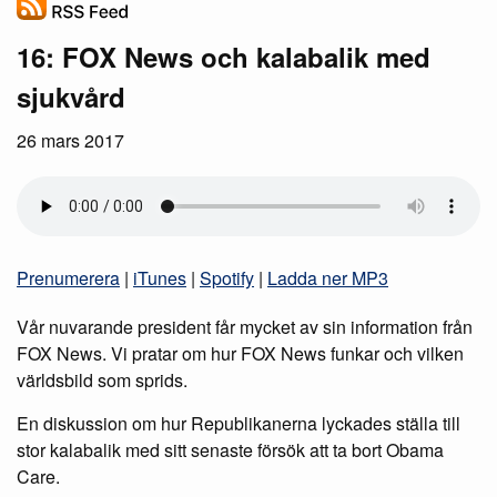
16: FOX News och kalabalik med
sjukvård
26 mars 2017
Prenumerera
|
iTunes
|
Spotify
|
Ladda ner MP3
Vår nuvarande president får mycket av sin information från
FOX News. Vi pratar om hur FOX News funkar och vilken
världsbild som sprids.
En diskussion om hur Republikanerna lyckades ställa till
stor kalabalik med sitt senaste försök att ta bort Obama
Care.