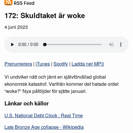
172: Skuldtaket är woke
4 juni 2023
Prenumerera
|
iTunes
|
Spotify
|
Ladda ner MP3
Vi undviker nätt och jämt en självförvållad global
ekonomisk katastrof. Varifrån kommer det hatade ordet
“woke?” Nya påföljder för sjätte januari.
Länkar och källor
U.S. National Debt Clock : Real Time
Late Bronze Age collapse - Wikipedia