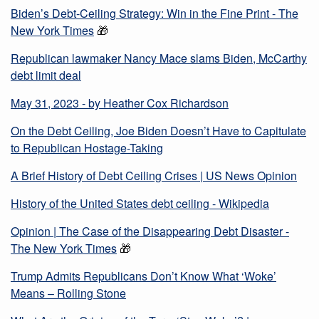
Biden’s Debt-Ceiling Strategy: Win in the Fine Print - The
New York Times
🎁
Republican lawmaker Nancy Mace slams Biden, McCarthy
debt limit deal
May 31, 2023 - by Heather Cox Richardson
On the Debt Ceiling, Joe Biden Doesn’t Have to Capitulate
to Republican Hostage-Taking
A Brief History of Debt Ceiling Crises | US News Opinion
History of the United States debt ceiling - Wikipedia
Opinion | The Case of the Disappearing Debt Disaster -
The New York Times
🎁
Trump Admits Republicans Don’t Know What ‘Woke’
Means – Rolling Stone