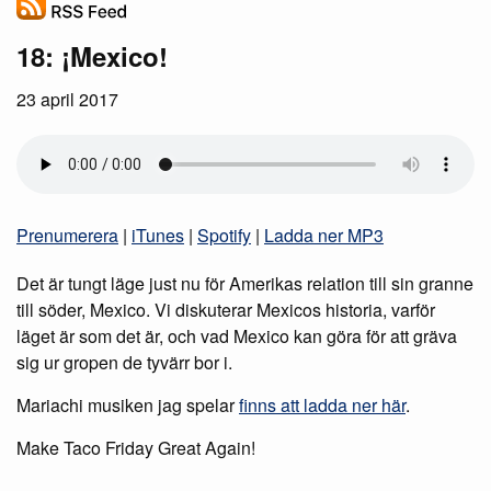
18: ¡Mexico!
23 april 2017
Prenumerera
|
iTunes
|
Spotify
|
Ladda ner MP3
Det är tungt läge just nu för Amerikas relation till sin granne
till söder, Mexico. Vi diskuterar Mexicos historia, varför
läget är som det är, och vad Mexico kan göra för att gräva
sig ur gropen de tyvärr bor i.
Mariachi musiken jag spelar
finns att ladda ner här
.
Make Taco Friday Great Again!