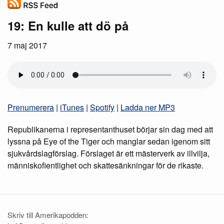
19: En kulle att dö på
7 maj 2017
Prenumerera
|
iTunes
|
Spotify
|
Ladda ner MP3
Republikanerna i representanthuset börjar sin dag med att
lyssna på Eye of the Tiger och manglar sedan igenom sitt
sjukvårdslagförslag. Förslaget är ett mästerverk av illvilja,
människofientlighet och skattesänkningar för de rikaste.
Skriv till Amerikapodden: