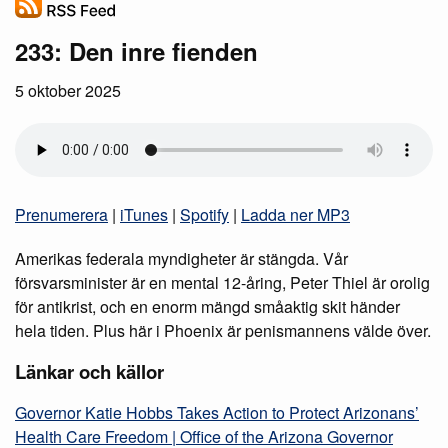
233: Den inre fienden
5 oktober 2025
Prenumerera
|
iTunes
|
Spotify
|
Ladda ner MP3
Amerikas federala myndigheter är stängda. Vår
försvarsminister är en mental 12-åring, Peter Thiel är orolig
för antikrist, och en enorm mängd småaktig skit händer
hela tiden. Plus här i Phoenix är penismannens välde över.
Länkar och källor
Governor Katie Hobbs Takes Action to Protect Arizonans’
Health Care Freedom | Office of the Arizona Governor