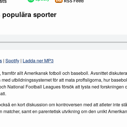
 populära sporter
s
|
Spotify
|
Ladda ner MP3
 framför allt Amerikansk fotboll och baseboll. Avsnittet diskuter
 med utbildningssystemet för att mata proffsligorna, hur basebol
ch National Football Leagues försök att tysta ned forskningen 
ati.
också en kort diskussion om kontroversen med att atleter inte stå
n matcher, samt en parentetisk utvikning om den unikt Amerika