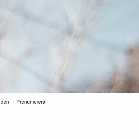
dden
Prenumerera