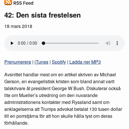
42: Den sista frestelsen
18 mars 2018
Prenumerera
|
iTunes
|
Spotify
|
Ladda ner MP3
Avsnittet handlar mest om en artikel skriven av Michael
Gerson, en evangelistisk kristen som bland annat varit
talskrivare åt president George W Bush. Diskuterar också
lite om Mueller’s utredning om den nuvarande
administrationens kontakter med Ryssland samt om
anklagelserna att Trumps advokat betalat 130 tusen dollar
till en porrstjärna för att hon skulle hålla tyst om deras
förhållande.