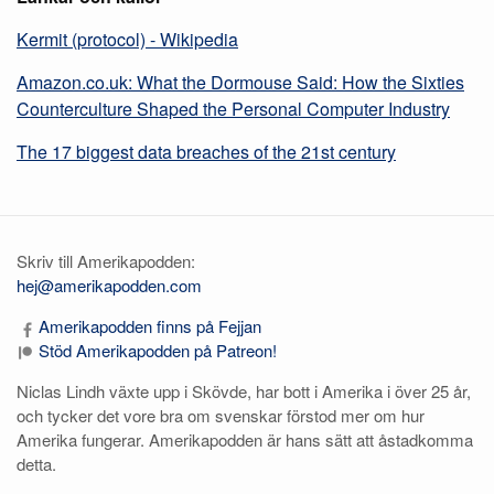
Kermit (protocol) - Wikipedia
Amazon.co.uk: What the Dormouse Said: How the Sixties
Counterculture Shaped the Personal Computer Industry
The 17 biggest data breaches of the 21st century
Skriv till Amerikapodden:
hej@amerikapodden.com
Amerikapodden finns på Fejjan
Stöd Amerikapodden på Patreon!
Niclas Lindh växte upp i Skövde, har bott i Amerika i över 25 år,
och tycker det vore bra om svenskar förstod mer om hur
Amerika fungerar. Amerikapodden är hans sätt att åstadkomma
detta.