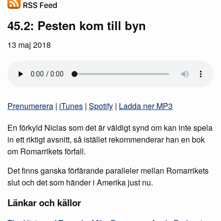
45.2: Pesten kom till byn
13 maj 2018
Prenumerera
|
iTunes
|
Spotify
|
Ladda ner MP3
En förkyld Niclas som det är väldigt synd om kan inte spela
in ett riktigt avsnitt, så istället rekommenderar han en bok
om Romarrikets förfall.
Det finns ganska förfärande paralleler mellan Romarrikets
slut och det som händer i Amerika just nu.
Länkar och källor