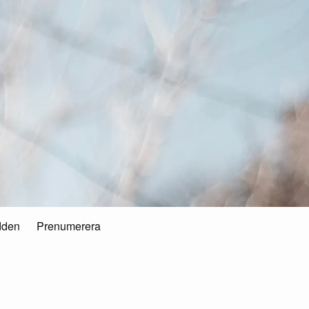
dden
Prenumerera