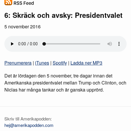
6: Skräck och avsky: Presidentvalet
5 november 2016
Prenumerera
|
iTunes
|
Spotify
|
Ladda ner MP3
Det är lördagen den 5 november, tre dagar innan det
Amerikanska presidentvalet mellan Trump och Clinton, och
Niclas har många tankar och är ganska upprörd.
Skriv till Amerikapodden:
hej@amerikapodden.com