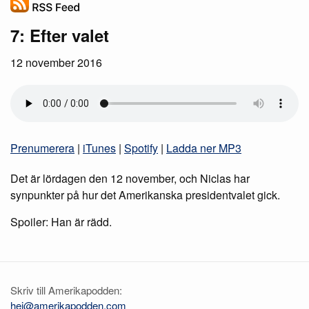
7: Efter valet
12 november 2016
Prenumerera
|
iTunes
|
Spotify
|
Ladda ner MP3
Det är lördagen den 12 november, och Niclas har
synpunkter på hur det Amerikanska presidentvalet gick.
Spoiler: Han är rädd.
Skriv till Amerikapodden:
hej@amerikapodden.com