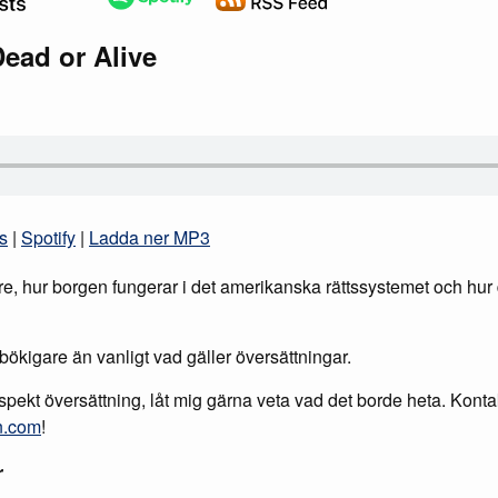
ead or Alive
s
|
Spotify
|
Ladda ner MP3
e, hur borgen fungerar i det amerikanska rättssystemet och hur
bökigare än vanligt vad gäller översättningar.
ekt översättning, låt mig gärna veta vad det borde heta. Konta
n.com
!
r