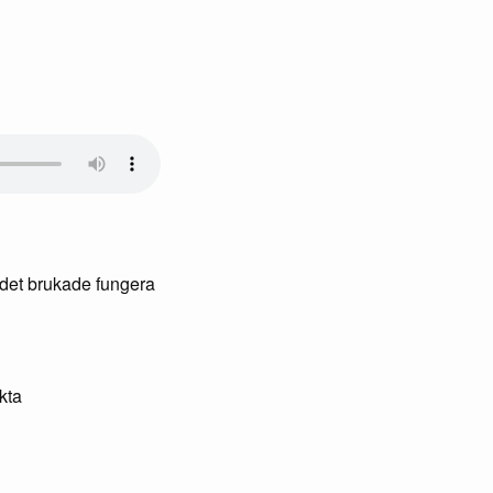
 det brukade fungera
kta