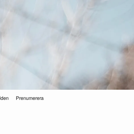
dden
Prenumerera