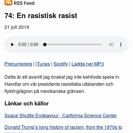
74: En rasistisk rasist
21 juli 2019
Prenumerera
|
iTunes
|
Spotify
|
Ladda ner MP3
Detta är ett avsnitt jag önskat jag inte behövde spela in.
Handlar om vår presidents rasistiska uttalanden och
flyktinglägren på mexikanska gränsen.
Länkar och källor
Space Shuttle Endeavour - California Science Center
Donald Trump’s long history of racism, from the 1970s to