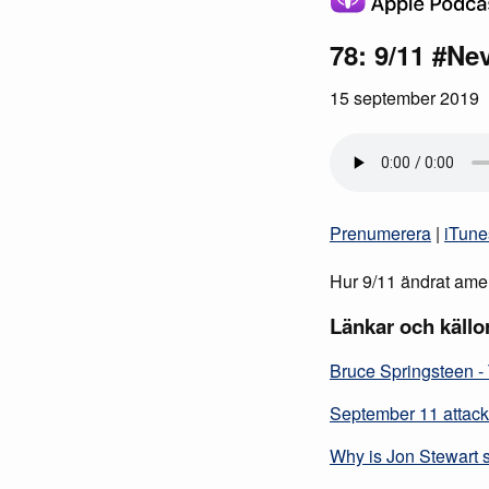
78: 9/11 #Ne
15 september 2019
Prenumerera
|
iTune
Hur 9/11 ändrat ame
Länkar och källo
Bruce Springsteen - 
September 11 attack
Why is Jon Stewart s