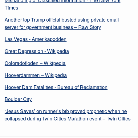
Mishandling of Classified Information - The New York
Times
Another top Trump official busted using private email
server for government business – Raw Story
Las Vegas - Amerikapodden
Great Depression - Wikipedia
Coloradofloden – Wikipedia
Hooverdammen – Wikipedia
Hoover Dam Fatalities - Bureau of Reclamation
Boulder City
‘Jesus Saves’ on runner’s bib proved prophetic when he
collapsed during Twin Cities Marathon event – Twin Cities