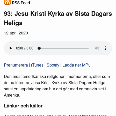
93: Jesu Kristi Kyrka av Sista Dagars
Heliga
12 april 2020
Prenumerera
|
iTunes
|
Spotify
|
Ladda ner MP3
Den mest amerikanska religionen, mormonerna, eller som
de nu föredrar, Jesu Kristi Kyrka av Sista Dagars Heliga,
samt en uppdatering om hur det går med coronaviruset i
Amerika.
Länkar och källor